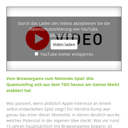
Durch das Laden des Videos akzeptieren Sie die
Datenschutzerklärung von YouTube.
Mehr erfahren
Video laden
YouTube immer entsperren
Vom Browsergame zum Nintendo-Spiel: Wie
Quantumfrog sich aus dem TGO heraus am Games-Markt
etabliert hat
Was passiert, wenn plötzlich Apple Interesse an einem
selbst entwickelten Spiel zeigt? Für Hendrik Rump war
genau das einer dieser Momente, in denen deutlich wurde,
welches Potenzial in der eigenen Idee steckt. Was vor rund
15 Jahren hauptsächlich mit Browsergames begann, ist