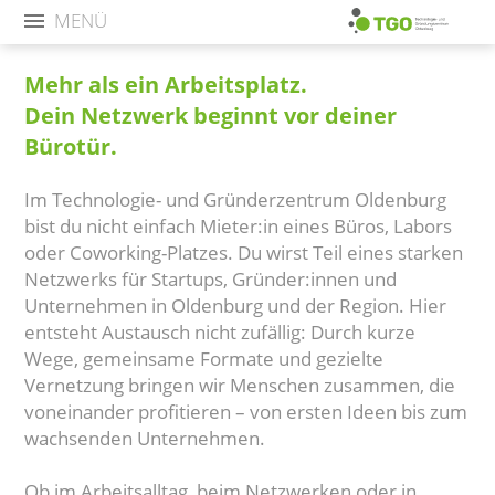
MENÜ
Mehr als ein Arbeitsplatz.
Dein Netzwerk beginnt vor deiner
Bürotür.
Im Technologie- und Gründerzentrum Oldenburg
bist du nicht einfach Mieter:in eines Büros, Labors
oder Coworking-Platzes. Du wirst Teil eines starken
Netzwerks für Startups, Gründer:innen und
Unternehmen in Oldenburg und der Region. Hier
entsteht Austausch nicht zufällig: Durch kurze
Wege, gemeinsame Formate und gezielte
Vernetzung bringen wir Menschen zusammen, die
voneinander profitieren – von ersten Ideen bis zum
wachsenden Unternehmen.
Ob im Arbeitsalltag, beim Netzwerken oder in