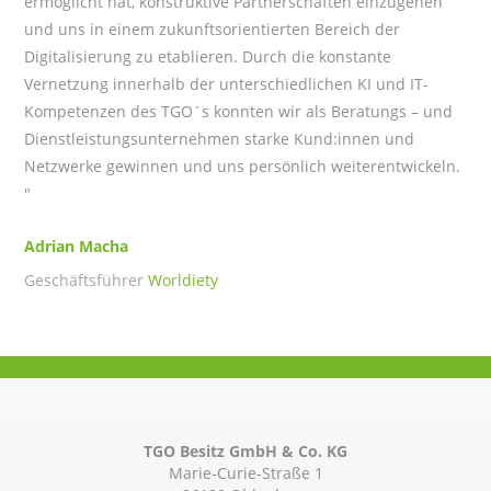
ermöglicht hat, konstruktive Partnerschaften einzugehen
und uns in einem zukunftsorientierten Bereich der
Digitalisierung zu etablieren. Durch die konstante
Vernetzung innerhalb der unterschiedlichen KI und IT-
Kompetenzen des TGO`s konnten wir als Beratungs – und
Dienstleistungsunternehmen starke Kund:innen und
Netzwerke gewinnen und uns persönlich weiterentwickeln.
"
Adrian Macha
Geschäftsführer
Worldiety
TGO Besitz GmbH & Co. KG
Marie-Curie-Straße 1