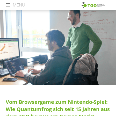
MENÜ
Vom Browsergame zum Nintendo-Spiel:
Wie Quantumfrog sich seit 15 Jahren aus