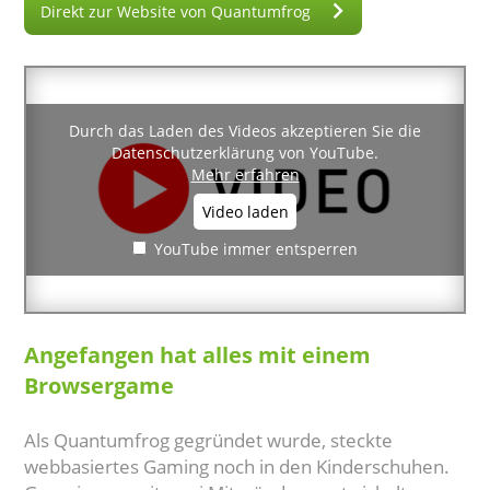
Direkt zur Website von Quantumfrog
Durch das Laden des Videos akzeptieren Sie die
Datenschutzerklärung von YouTube.
Mehr erfahren
Video laden
YouTube immer entsperren
Angefangen hat alles mit einem
Browsergame
Als Quantumfrog gegründet wurde, steckte
webbasiertes Gaming noch in den Kinderschuhen.