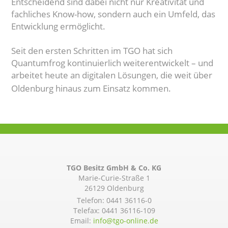
Entscheidend sind dabei nicht nur Kreativität und
fachliches Know-how, sondern auch ein Umfeld, das
Entwicklung ermöglicht.
Seit den ersten Schritten im TGO hat sich
Quantumfrog kontinuierlich weiterentwickelt – und
arbeitet heute an digitalen Lösungen, die weit über
Oldenburg hinaus zum Einsatz kommen.
TGO Besitz GmbH & Co. KG
Marie-Curie-Straße 1
26129 Oldenburg
Telefon:
0441 36116-0
Telefax: 0441 36116-109
Email:
info@­tgo-online.de