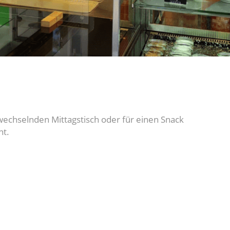
 wechselnden Mittagstisch oder für einen Snack
nt.