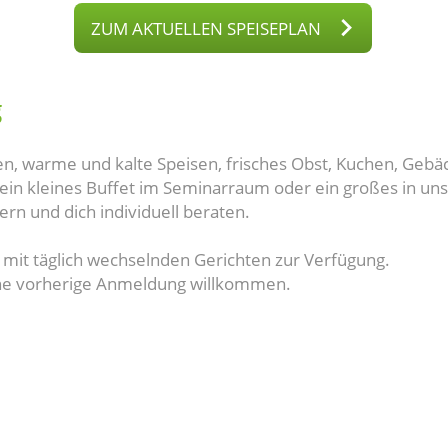
ZUM AKTUELLEN SPEISEPLAN
g
en, warme und kalte Speisen, frisches Obst, Kuchen, Gebä
 ein kleines Buffet im Seminarraum oder ein großes in un
n und dich individuell beraten.
" mit täglich wechselnden Gerichten zur Verfügung.
hne vorherige Anmeldung willkommen.