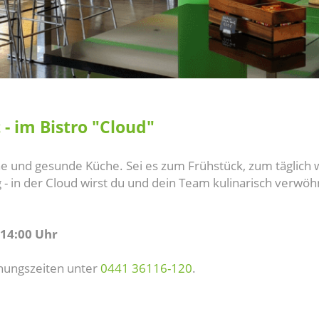
 - im Bistro "Cloud"
che und gesunde Küche. Sei es zum Frühstück, zum täglich
 in der Cloud wirst du und dein Team kulinarisch verwöh
 14:00 Uhr
fnungszeiten unter
0441 36116-120
.