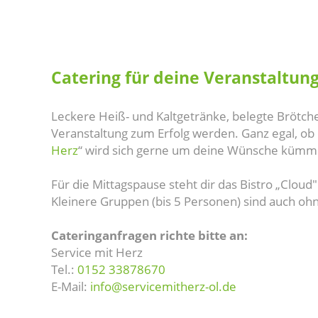
Catering für deine Veranstaltun
Leckere Heiß- und Kaltgetränke, belegte Brötch
Veranstaltung zum Erfolg werden. Ganz egal, ob
Herz
“ wird sich gerne um deine Wünsche kümmer
Für die Mittagspause steht dir das Bistro „Cloud
Kleinere Gruppen (bis 5 Personen) sind auch o
Cateringanfragen richte bitte an:
Service mit Herz
Tel.:
0152 33878670
E-Mail:
info@servicemitherz-ol.de