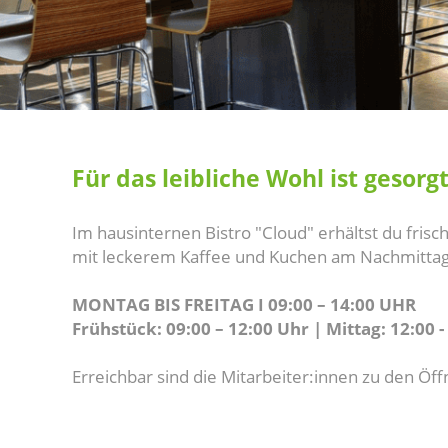
Für das leibliche Wohl ist gesorgt
Im hausinternen Bistro "Cloud" erhältst du fris
mit leckerem Kaffee und Kuchen am Nachmittag -
MONTAG BIS FREITAG I 09:00 – 14:00 UHR
Frühstück: 09:00 – 12:00 Uhr | Mittag: 12:00 -
Erreichbar sind die Mitarbeiter:innen zu den Öf