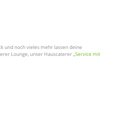
ck und noch vieles mehr lassen deine
serer Lounge, unser Hauscaterer „
Service mit