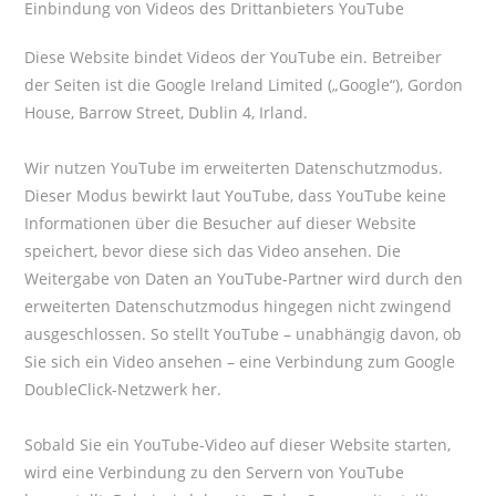
Einbindung von Videos des Drittanbieters YouTube
Diese Website bindet Videos der YouTube ein. Betreiber
der Seiten ist die Google Ireland Limited („Google“), Gordon
House, Barrow Street, Dublin 4, Irland.
Wir nutzen YouTube im erweiterten Datenschutzmodus.
Dieser Modus bewirkt laut YouTube, dass YouTube keine
Informationen über die Besucher auf dieser Website
speichert, bevor diese sich das Video ansehen. Die
Weitergabe von Daten an YouTube-Partner wird durch den
erweiterten Datenschutzmodus hingegen nicht zwingend
ausgeschlossen. So stellt YouTube – unabhängig davon, ob
Sie sich ein Video ansehen – eine Verbindung zum Google
DoubleClick-Netzwerk her.
Sobald Sie ein YouTube-Video auf dieser Website starten,
wird eine Verbindung zu den Servern von YouTube