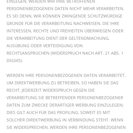
EINLEGEN, WERDEN WIR IHRE BETROFFENEN
PERSONENBEZOGENEN DATEN NICHT MEHR VERARBEITEN,
ES SEI DENN, WIR KÖNNEN ZWINGENDE SCHUTZWÜRDIGE
GRÜNDE FÜR DIE VERARBEITUNG NACHWEISEN, DIE IHRE
INTERESSEN, RECHTE UND FREIHEITEN ÜBERWIEGEN ODER
DIE VERARBEITUNG DIENT DER GELTENDMACHUNG,
AUSÜBUNG ODER VERTEIDIGUNG VON
RECHTSANSPRÜCHEN (WIDERSPRUCH NACH ART. 21 ABS. 1
DSGVO).
WERDEN IHRE PERSONENBEZOGENEN DATEN VERARBEITET,
UM DIREKTWERBUNG ZU BETREIBEN, SO HABEN SIE DAS
RECHT, JEDERZEIT WIDERSPRUCH GEGEN DIE
VERARBEITUNG SIE BETREFFENDER PERSONENBEZOGENER
DATEN ZUM ZWECKE DERARTIGER WERBUNG EINZULEGEN;
DIES GILT AUCH FÜR DAS PROFILING, SOWEIT ES MIT
SOLCHER DIREKTWERBUNG IN VERBINDUNG STEHT. WENN
SIE WIDERSPRECHEN, WERDEN IHRE PERSONENBEZOGENEN