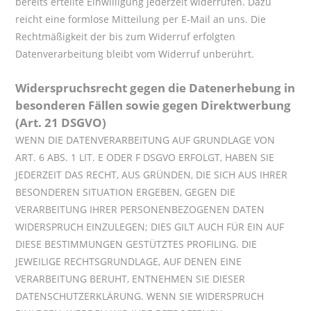
bereits erteilte Einwilligung jederzeit widerrufen. Dazu
reicht eine formlose Mitteilung per E-Mail an uns. Die
Rechtmäßigkeit der bis zum Widerruf erfolgten
Datenverarbeitung bleibt vom Widerruf unberührt.
Widerspruchsrecht gegen die Datenerhebung in
besonderen Fällen sowie gegen Direktwerbung
(Art. 21 DSGVO)
WENN DIE DATENVERARBEITUNG AUF GRUNDLAGE VON
ART. 6 ABS. 1 LIT. E ODER F DSGVO ERFOLGT, HABEN SIE
JEDERZEIT DAS RECHT, AUS GRÜNDEN, DIE SICH AUS IHRER
BESONDEREN SITUATION ERGEBEN, GEGEN DIE
VERARBEITUNG IHRER PERSONENBEZOGENEN DATEN
WIDERSPRUCH EINZULEGEN; DIES GILT AUCH FÜR EIN AUF
DIESE BESTIMMUNGEN GESTÜTZTES PROFILING. DIE
JEWEILIGE RECHTSGRUNDLAGE, AUF DENEN EINE
VERARBEITUNG BERUHT, ENTNEHMEN SIE DIESER
DATENSCHUTZERKLÄRUNG. WENN SIE WIDERSPRUCH