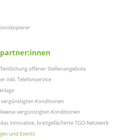
tionskopierer
kpartner:innen
ffentlichung offener Stellenangebote
 inkl. Telefonservice
anlage
 vergünstigten Konditionen
ilweise vergünstigten Konditionen
das innovative, breitgefächerte TGO-Netzwerk
gen und Events