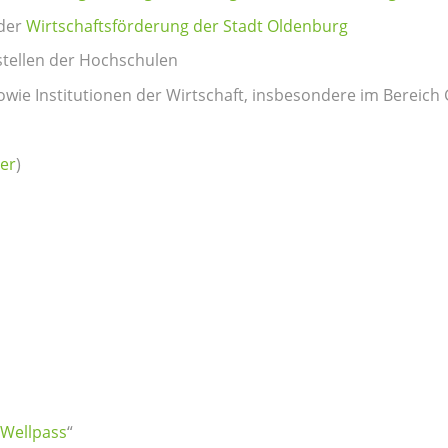
 der
Wirtschaftsförderung der Stadt Oldenburg
tellen der Hochschulen
sowie Institutionen der Wirtschaft, insbesondere im Berei
ter
)
Wellpass
“