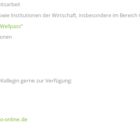
itsarbeit
sowie Institutionen der Wirtschaft, insbesondere im Berei
Wellpass
“
ionen
 Kollegin gerne zur Verfügung:
o-online.de