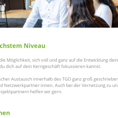
öchstem Niveau
 die Möglichkeit, sich voll und ganz auf die Entwicklung 
 dich auf dein Kerngeschäft fokussieren kannst.
scher Austausch innerhalb des TGO ganz groß geschrieben
nd Netzwerkpartner:innen. Auch bei der Vernetzung zu u
rojektpartnern helfen wir gern.
nnen