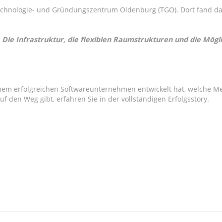
as Technologie- und Gründungszentrum Oldenburg (TGO). Dort fan
 Die Infrastruktur, die flexiblen Raumstrukturen und die Mö
em erfolgreichen Softwareunternehmen entwickelt hat, welche Me
 den Weg gibt, erfahren Sie in der vollständigen Erfolgsstory.