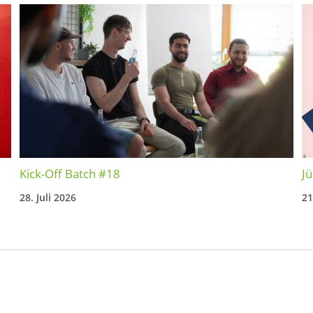
Kick-Off Batch #18
Jü
28. Juli 2026
21