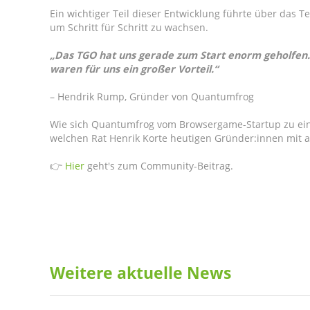
Ein wichtiger Teil dieser Entwicklung führte über d
um Schritt für Schritt zu wachsen.
„Das TGO hat uns gerade zum Start enorm geholfen.
waren für uns ein großer Vorteil.“
– Hendrik Rump, Gründer von Quantumfrog
Wie sich Quantumfrog vom Browsergame-Startup zu ein
welchen Rat Henrik Korte heutigen Gründer:innen mit auf
👉
Hier
geht's zum Community-Beitrag.
Weitere aktuelle News