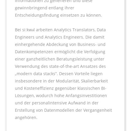
Informationen zu generieren und diese
gewinnbringend entlang ihrer
Entscheidungsfindung einsetzen zu können.
Bei siːkwəl arbeiten Analytics Translators, Data
Engineers und Analytics Engineers. Die damit
einhergehende Abdeckung von Business- und
Datenkompetenzen ermöglicht die Verfolgung
einer ganzheitlichen Beratungsleistung unter
Verwendung des state-of-the-art Ansatzes des
„modern data stacks“. Dessen Vorteile liegen
insbesondere in der Modularität, Skalierbarkeit
und Kosteneffizienz gegenüber klassischen BI-
Lösungen, wodurch hohe Anfangsinvestitionen
und der personalintensive Aufwand in der
Erstellung von Datenmodellen der Vergangenheit
angehören.