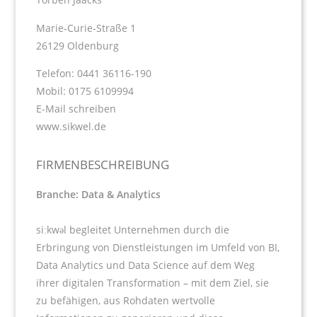
Marie-Curie-Straße 1
26129 Oldenburg
Telefon: 0441 36116-190
Mobil: 0175 6109994
E-Mail schreiben
www.sikwel.de
FIRMENBESCHREIBUNG
Branche: Data & Analytics
siːkwəl begleitet Unternehmen durch die
Erbringung von Dienstleistungen im Umfeld von BI,
Data Analytics und Data Science auf dem Weg
ihrer digitalen Transformation – mit dem Ziel, sie
zu befähigen, aus Rohdaten wertvolle