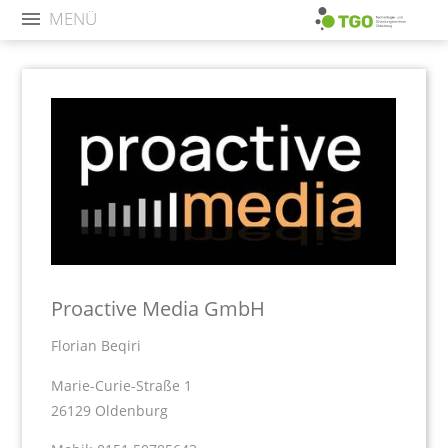
MENÜ
Proactive Media GmbH
Florian Beqiri
Marie-Curie-Straße 1
26129 Oldenburg