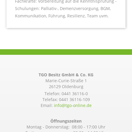
Fachkräfte: Vorbereitung auf die Kenntnisprüfung -
Schulungen: Palliativ-, Demenzversorgung, BGM,
Kommunikation, Führung, Resilienz, Team uvm.
TGO Besitz GmbH & Co. KG
Marie-Curie-Straße 1
26129 Oldenburg
Telefon:
0441 36116-0
Telefax: 0441 36116-109
Email:
info@­tgo-online.de
Öffnungszeiten
Montag - Donnerstag: 08:00 - 17:00 Uhr