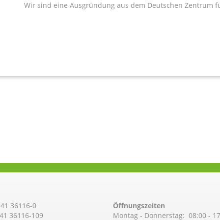
Wir sind eine Ausgründung aus dem Deutschen Zentrum fü
41 36116-0
Öffnungszeiten
441 36116-109
Montag - Donnerstag: 08:00 - 1