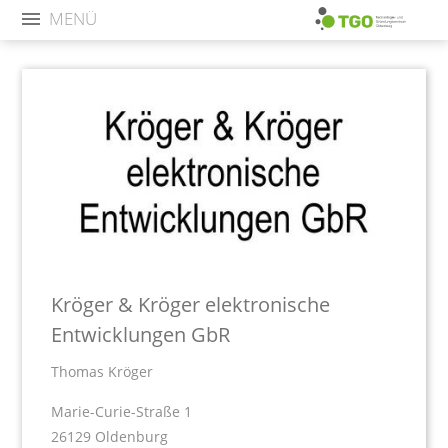
MENÜ
Kröger & Kröger elektronische
Entwicklungen GbR
Thomas Kröger
Marie-Curie-Straße 1
26129 Oldenburg