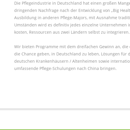
Die Pflegeindustrie in Deutschland hat einen großen Mangel
dringenden Nachfrage nach der Entwicklung von „Big Healt
Ausbildung in anderen Pflege-Majors, mit Ausnahme tradit
Umständen wird es definitiv jedes einzelne Unternehmen i
kosten, Ressourcen aus zwei Ländern selbst zu integrieren.
Wir bieten Programme mit dem dreifachen Gewinn an, die e
die Chance geben, in Deutschland zu leben, Lösungen für 
deutschen Krankenhäusern / Altenheimen sowie internatio
umfassende Pflege-Schulungen nach China bringen.