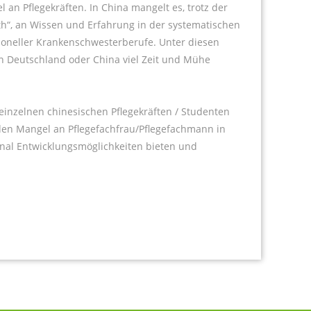
 an Pflegekräften. In China mangelt es, trotz der
h“, an Wissen und Erfahrung in der systematischen
ioneller Krankenschwesterberufe. Unter diesen
n Deutschland oder China viel Zeit und Mühe
inzelnen chinesischen Pflegekräften / Studenten
den Mangel an Pflegefachfrau/Pflegefachmann in
nal Entwicklungsmöglichkeiten bieten und