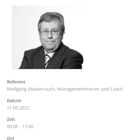
Referent
Wolfgang Stubenrauch
, Managementtrainer und Coach
Datum
11.05.2022
Zeit
09:00 - 17:00
Ort