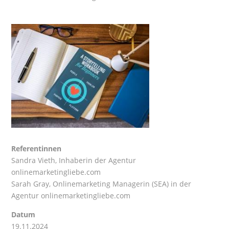
Referentinnen
Sandra Vieth
, Inhaberin der Agentur
onlinemarketingliebe.com
Sarah Gray
, Onlinemarketing Managerin (SEA) in der
Agentur onlinemarketingliebe.com
Datum
19.11.2024