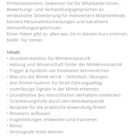
Primäremotionen. Gewinnen Sie für Mitarbeiter:innen-,
Bewerbungs- und Verhandlungsgesprächen an
verlässlicher Orientierung für motiviertere Mitarbeitende,
bessere Personalentscheidungen und lukrativere
Verhandlungsergebnissen.
Einen Haken gibt es: alles was Sie in diesem Kurs erlernen,
bleibt. Für immer.
Inhalt:
• Grundverständnis für Mimikresonanz®
- Haltung und Wissenschaft hinter der Mimikresonanz®
- Trigger & Funktion von Emotionen kennenlernen
• Was uns die Mimik verrät – Selbsttest, Übungen,
- drei Primärroutinen für Ihren Führungsalltag
- zuverlässige Signale in der Mimik erkennen
• Grundmotive des menschlichen Verhaltens entdecken
- Orientierungshilfe durch den Motivkompass®
- Beispiele für die praktische Anwendung finden
• Resonanz aufbauen
- Fragestellungen entwickeln und trainieren
• Bonus
- Stressignale lesen können