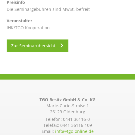
Preisinfo
Die Seminargebühren sind MwSt.-befreit
Veranstalter
IHK/TGO Kooperation
Zur Seminarübersicht
TGO Besitz GmbH & Co. KG
Marie-Curie-Straße 1
26129 Oldenburg
Telefon:
0441 36116-0
Telefax: 0441 36116-109
Email:
info@­tgo-online.de