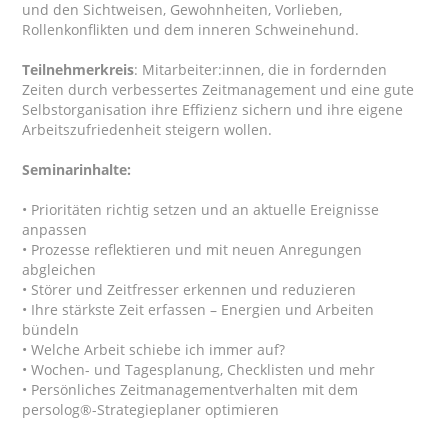
und den Sichtweisen, Gewohnheiten, Vorlieben,
Rollenkonflikten und dem inneren Schweinehund.
Teilnehmerkreis
: Mitarbeiter:innen, die in fordernden
Zeiten durch verbessertes Zeitmanagement und eine gute
Selbstorganisation ihre Effizienz sichern und ihre eigene
Arbeitszufriedenheit steigern wollen.
Seminarinhalte:
• Prioritäten richtig setzen und an aktuelle Ereignisse
anpassen
• Prozesse reflektieren und mit neuen Anregungen
abgleichen
• Störer und Zeitfresser erkennen und reduzieren
• Ihre stärkste Zeit erfassen – Energien und Arbeiten
bündeln
• Welche Arbeit schiebe ich immer auf?
• Wochen- und Tagesplanung, Checklisten und mehr
• Persönliches Zeitmanagementverhalten mit dem
persolog®-Strategieplaner optimieren