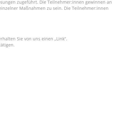
Lösungen zugeführt. Die Teilnehmer:innen gewinnen an
ng einzelner Maßnahmen zu sein. Die Teilnehmer:innen
halten Sie von uns einen „Link“.
tätigen.