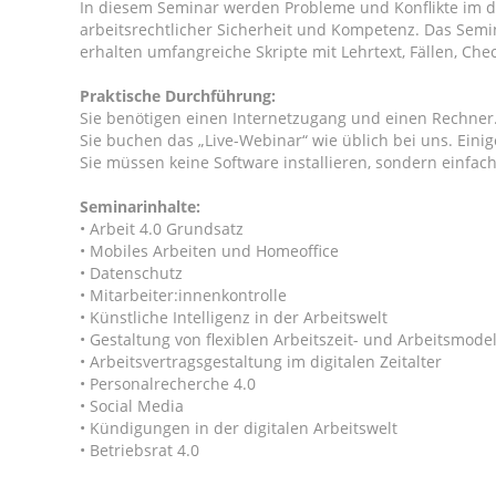
In diesem Seminar werden Probleme und Konflikte im di
arbeitsrechtlicher Sicherheit und Kompetenz. Das Semin
erhalten umfangreiche Skripte mit Lehrtext, Fällen, Ch
Praktische Durchführung:
Sie benötigen einen Internetzugang und einen Rechner.
Sie buchen das „Live-Webinar“ wie üblich bei uns. Eini
Sie müssen keine Software installieren, sondern einfach
Seminarinhalte:
• Arbeit 4.0 Grundsatz
• Mobiles Arbeiten und Homeoffice
• Datenschutz
• Mitarbeiter:innenkontrolle
• Künstliche Intelligenz in der Arbeitswelt
• Gestaltung von flexiblen Arbeitszeit- und Arbeitsmode
• Arbeitsvertragsgestaltung im digitalen Zeitalter
• Personalrecherche 4.0
• Social Media
• Kündigungen in der digitalen Arbeitswelt
• Betriebsrat 4.0