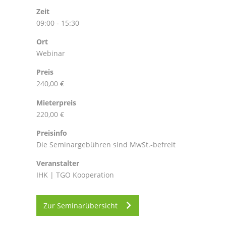
Zeit
09:00 - 15:30
Ort
Webinar
Preis
240,00 €
Mieterpreis
220,00 €
Preisinfo
Die Seminargebühren sind MwSt.-befreit
Veranstalter
IHK | TGO Kooperation
Zur Seminarübersicht