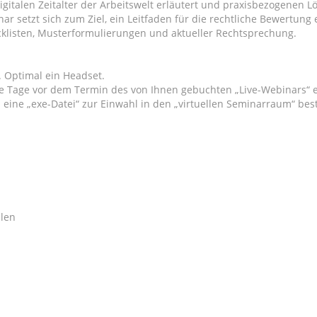
gitalen Zeitalter der Arbeitswelt erläutert und praxisbezogenen 
ar setzt sich zum Ziel, ein Leitfaden für die rechtliche Bewertu
ecklisten, Musterformulierungen und aktueller Rechtsprechung.
 Optimal ein Headset.
ge Tage vor dem Termin des von Ihnen gebuchten „Live-Webinars“ er
 eine „exe-Datei“ zur Einwahl in den „virtuellen Seminarraum“ bes
llen