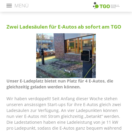
MENÜ
Zwei Ladesäulen für E-Autos ab sofort am TGO
Unser E-Ladeplatz bietet nun Platz für 4 E-Autos, die
gleichzeitig geladen werden können.
Wir haben verdoppelt! Seit Anfang dieser Woche stehen
unseren ansässigen Start-ups für ihre E-Autos gleich zwei
Ladesäulen zur Verfügung. An vier Ladepunkten können
nun vier E-Autos mit Strom gleichzeitig „betankt“ werden.
Die Ladestationen haben eine Ladeleistung von je 11 kW
pro Ladepunkt, sodass die E-Autos ganz bequem während