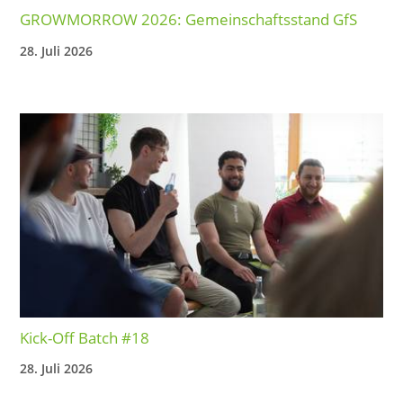
GROWMORROW 2026: Gemeinschaftsstand GfS
28. Juli 2026
Kick-Off Batch #18
28. Juli 2026