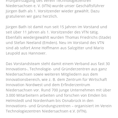
Frühjahrstagung des Verein Technologiezentren
Niedersachsen e. V. (VTN) wurde unser Geschäftsführer
Jürgen Bath als 1. Vorsitzender wieder gewählt. Dazu
gratulieren wir ganz herzlich.
Jürgen Bath ist damit nun seit 15 Jahren im Vorstand und
seit über 11 Jahren als 1. Vorsitzender des VTN tätig.
Ebenfalls wiedergewählt wurden Thomas Friedrichs (Stade)
und Stefan Neeland (Emden). Neu im Vorstand des VTN
sind ab sofort Anne Hoffmann aus Salzgitter und Mario
Leupold aus Hannover.
Das Vorstandsteam steht damit einem Verband aus fast 30
Innovations-, Technologie- und Gründerzentren aus ganz
Niedersachsen sowie weiteren Mitgliedern aus dem
Innovationsbereich, wie z. B. dem Zentrum für Wirtschaft
Innovation Nordwest und dem Erfinderzentrum
Niedersachsen vor. Rund 700 junge Unternehmen mit über
3.000 Mitarbeitern arbeiten und forschen von Emden bis
Helmstedt und Nordenham bis Osnabrück in den
Innovations- und Gründungszentren – organisiert im Verein
Technologiezentren Niedersachsen e.V. (VTN).