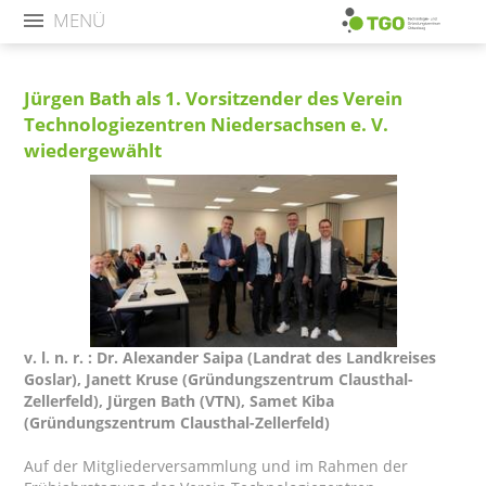
MENÜ
Jürgen Bath als 1. Vorsitzender des Verein
Technologiezentren Niedersachsen e. V.
wiedergewählt
v. l. n. r. : Dr. Alexander Saipa (Landrat des Landkreises
Goslar), Janett Kruse (Gründungszentrum Clausthal-
Zellerfeld), Jürgen Bath (VTN), Samet Kiba
(Gründungszentrum Clausthal-Zellerfeld)
Auf der Mitgliederversammlung und im Rahmen der