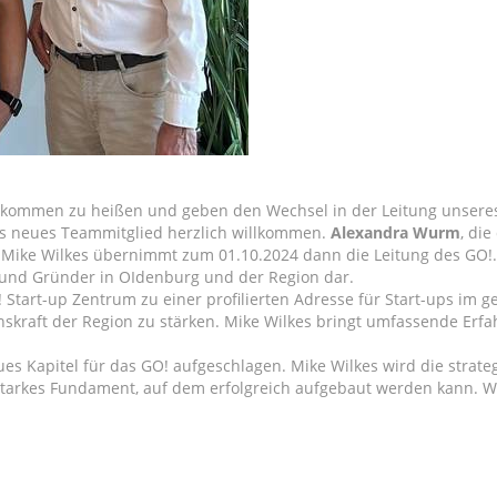
llkommen zu heißen und geben den Wechsel in der Leitung unsere
s neues Teammitglied herzlich willkommen.
Alexandra Wurm
, di
 Mike Wilkes übernimmt zum 01.10.2024 dann die Leitung des GO!. 
 und Gründer in OIdenburg und der Region dar.
 Start-up Zentrum zu einer profilierten Adresse für Start-ups im
nskraft der Region zu stärken. Mike Wilkes bringt umfassende Erfa
 Kapitel für das GO! aufgeschlagen. Mike Wilkes wird die strateg
 starkes Fundament, auf dem erfolgreich aufgebaut werden kann. Wi