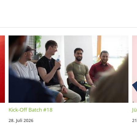
Kick-Off Batch #18
Jü
28. Juli 2026
21