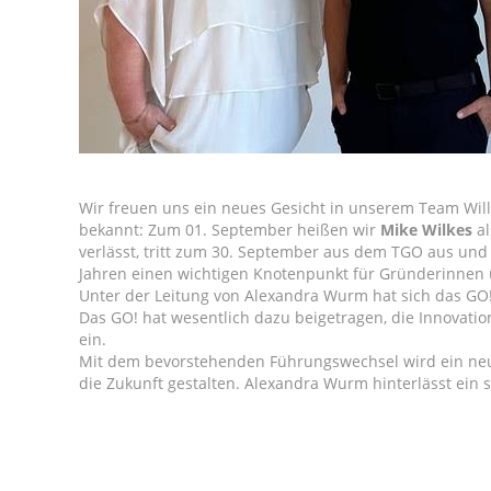
Wir freuen uns ein neues Gesicht in unserem Team Wi
bekannt: Zum 01. September heißen wir
Mike Wilkes
al
verlässt, tritt zum 30. September aus dem TGO aus und
Jahren einen wichtigen Knotenpunkt für Gründerinnen
Unter der Leitung von Alexandra Wurm hat sich das GO!
Das GO! hat wesentlich dazu beigetragen, die Innovatio
ein.
Mit dem bevorstehenden Führungswechsel wird ein neues
die Zukunft gestalten. Alexandra Wurm hinterlässt ein