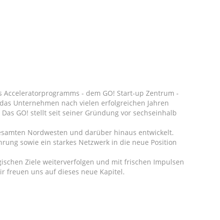
s Acceleratorprogramms - dem GO! Start-up Zentrum -
e das Unternehmen nach vielen erfolgreichen Jahren
Das GO! stellt seit seiner Gründung vor sechseinhalb
 gesamten Nordwesten und darüber hinaus entwickelt.
hrung sowie ein starkes Netzwerk in die neue Position
ischen Ziele weiterverfolgen und mit frischen Impulsen
r freuen uns auf dieses neue Kapitel.