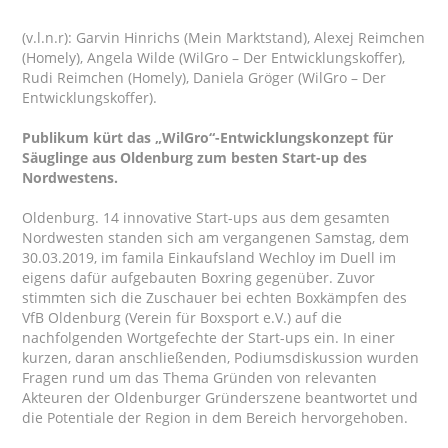
(v.l.n.r): Garvin Hinrichs (Mein Marktstand), Alexej Reimchen
(Homely), Angela Wilde (WilGro – Der Entwicklungskoffer),
Rudi Reimchen (Homely), Daniela Gröger (WilGro – Der
Entwicklungskoffer).
Publikum kürt das „WilGro“-Entwicklungskonzept für
Säuglinge aus Oldenburg zum besten Start-up des
Nordwestens.
Oldenburg. 14 innovative Start-ups aus dem gesamten
Nordwesten standen sich am vergangenen Samstag, dem
30.03.2019, im famila Einkaufsland Wechloy im Duell im
eigens dafür aufgebauten Boxring gegenüber. Zuvor
stimmten sich die Zuschauer bei echten Boxkämpfen des
VfB Oldenburg (Verein für Boxsport e.V.) auf die
nachfolgenden Wortgefechte der Start-ups ein. In einer
kurzen, daran anschließenden, Podiumsdiskussion wurden
Fragen rund um das Thema Gründen von relevanten
Akteuren der Oldenburger Gründerszene beantwortet und
die Potentiale der Region in dem Bereich hervorgehoben.