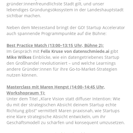
gründer:innenfreundlichste Stadt gilt, und unser
lebendiges Gründungsökosystem in der Landeshauptstadt
sichtbar machen.
Neben dem Messestand bringt der GO! Startup Accelerator
auch spannende Programmpunkte auf die Bühne:
Best Practice Match (13:00–13:15 Uhr, Bühne 2):
Im Gespräch mit
Felix Kruse von datenschmiede.ai
gibt
Mike Wilkes
Einblicke, wie ein datengetriebenes Startup
den Großhandel revolutioniert – und welche Learnings
andere Gründer:innen für ihre Go-to-Market-Strategien
nutzen können.
Masterclass mit Maren Hengst (14:00–14:45 Uhr,
Workshopraum 1):
Unter dem Titel „Klare Vision statt diffuser Intention: Wie
du mit der strategischen Absicht deinem Startup echte
Richtung gibst“ vermittelt Maren praxisnah, wie Startups
eine klare strategische Absicht entwickeln, um ihr
Geschäftsmodell zu schärfen und konsequent umzusetzen.