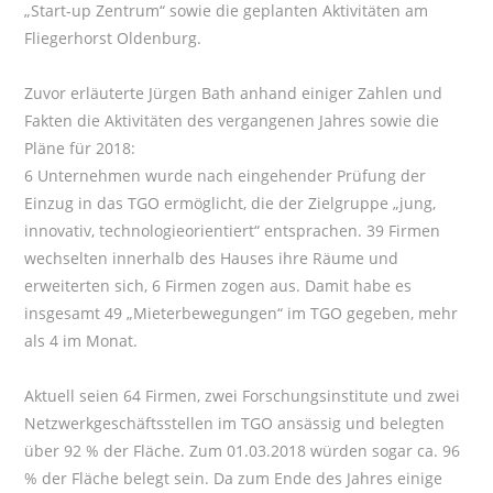
„Start-up Zentrum“ sowie die geplanten Aktivitäten am
Fliegerhorst Oldenburg.
Zuvor erläuterte Jürgen Bath anhand einiger Zahlen und
Fakten die Aktivitäten des vergangenen Jahres sowie die
Pläne für 2018:
6 Unternehmen wurde nach eingehender Prüfung der
Einzug in das TGO ermöglicht, die der Zielgruppe „jung,
innovativ, technologieorientiert“ entsprachen. 39 Firmen
wechselten innerhalb des Hauses ihre Räume und
erweiterten sich, 6 Firmen zogen aus. Damit habe es
insgesamt 49 „Mieterbewegungen“ im TGO gegeben, mehr
als 4 im Monat.
Aktuell seien 64 Firmen, zwei Forschungsinstitute und zwei
Netzwerkgeschäftsstellen im TGO ansässig und belegten
über 92 % der Fläche. Zum 01.03.2018 würden sogar ca. 96
% der Fläche belegt sein. Da zum Ende des Jahres einige