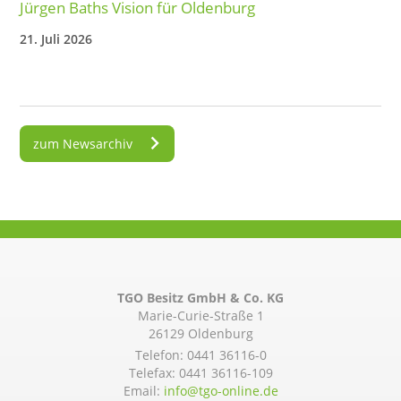
Jürgen Baths Vision für Oldenburg
21. Juli 2026
zum Newsarchiv
TGO Besitz GmbH & Co. KG
Marie-Curie-Straße 1
26129 Oldenburg
Telefon:
0441 36116-0
Telefax: 0441 36116-109
Email:
info@­tgo-online.de