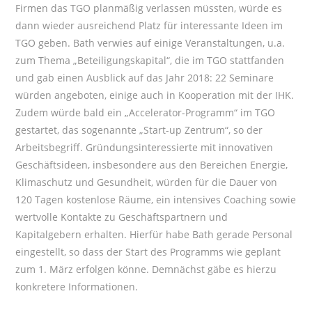
Firmen das TGO planmäßig verlassen müssten, würde es
dann wieder ausreichend Platz für interessante Ideen im
TGO geben. Bath verwies auf einige Veranstaltungen, u.a.
zum Thema „Beteiligungskapital“, die im TGO stattfanden
und gab einen Ausblick auf das Jahr 2018: 22 Seminare
würden angeboten, einige auch in Kooperation mit der IHK.
Zudem würde bald ein „Accelerator-Programm“ im TGO
gestartet, das sogenannte „Start-up Zentrum“, so der
Arbeitsbegriff. Gründungsinteressierte mit innovativen
Geschäftsideen, insbesondere aus den Bereichen Energie,
Klimaschutz und Gesundheit, würden für die Dauer von
120 Tagen kostenlose Räume, ein intensives Coaching sowie
wertvolle Kontakte zu Geschäftspartnern und
Kapitalgebern erhalten. Hierfür habe Bath gerade Personal
eingestellt, so dass der Start des Programms wie geplant
zum 1. März erfolgen könne. Demnächst gäbe es hierzu
konkretere Informationen.