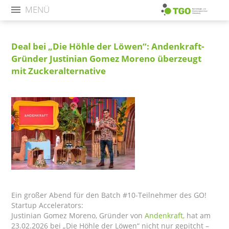
MENÜ
Deal bei „Die Höhle der Löwen“: Andenkraft-
Gründer Justinian Gomez Moreno überzeugt
mit Zuckeralternative
Ein großer Abend für den Batch #10-Teilnehmer des GO!
Startup Accelerators:
Justinian Gomez Moreno, Gründer von
Andenkraft,
hat am
23.02.2026 bei „Die Höhle der Löwen“ nicht nur gepitcht –