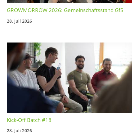
GROWMORROW 2026: Gemeinschaftsstand GfS
28. Juli 2026
Kick-Off Batch #18
28. Juli 2026