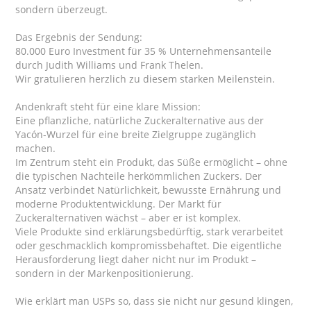
sondern überzeugt.
Das Ergebnis der Sendung:
80.000 Euro Investment für 35 % Unternehmensanteile
durch Judith Williams und Frank Thelen.
Wir gratulieren herzlich zu diesem starken Meilenstein.
Andenkraft steht für eine klare Mission:
Eine pflanzliche, natürliche Zuckeralternative aus der
Yacón-Wurzel für eine breite Zielgruppe zugänglich
machen.
Im Zentrum steht ein Produkt, das Süße ermöglicht – ohne
die typischen Nachteile herkömmlichen Zuckers. Der
Ansatz verbindet Natürlichkeit, bewusste Ernährung und
moderne Produktentwicklung. Der Markt für
Zuckeralternativen wächst – aber er ist komplex.
Viele Produkte sind erklärungsbedürftig, stark verarbeitet
oder geschmacklich kompromissbehaftet. Die eigentliche
Herausforderung liegt daher nicht nur im Produkt –
sondern in der Markenpositionierung.
Wie erklärt man USPs so, dass sie nicht nur gesund klingen,