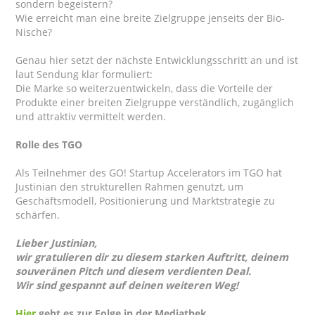
sondern begeistern?
Wie erreicht man eine breite Zielgruppe jenseits der Bio-
Nische?
Genau hier setzt der nächste Entwicklungsschritt an und ist
laut Sendung klar formuliert:
Die Marke so weiterzuentwickeln, dass die Vorteile der
Produkte einer breiten Zielgruppe verständlich, zugänglich
und attraktiv vermittelt werden.
Rolle des TGO
Als Teilnehmer des GO! Startup Accelerators im TGO hat
Justinian den strukturellen Rahmen genutzt, um
Geschäftsmodell, Positionierung und Marktstrategie zu
schärfen.
Lieber Justinian,
wir gratulieren dir zu diesem starken Auftritt, deinem
souveränen Pitch und diesem verdienten Deal.
Wir sind gespannt auf deinen weiteren Weg!
Hier
geht es zur Folge in der Mediathek.