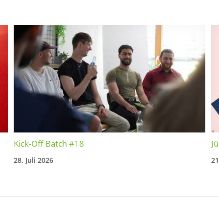
Kick-Off Batch #18
Jü
28. Juli 2026
21