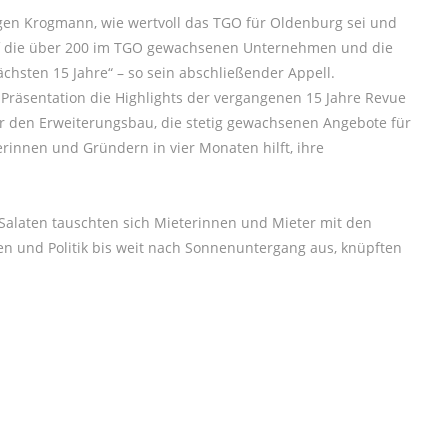
gen Krogmann, wie wertvoll das TGO für Oldenburg sei und
auf die über 200 im TGO gewachsenen Unternehmen und die
ächsten 15 Jahre“ – so sein abschließender Appell.
 Präsentation die Highlights der vergangenen 15 Jahre Revue
r den Erweiterungsbau, die stetig gewachsenen Angebote für
rinnen und Gründern in vier Monaten hilft, ihre
Salaten tauschten sich Mieterinnen und Mieter mit den
en und Politik bis weit nach Sonnenuntergang aus, knüpften