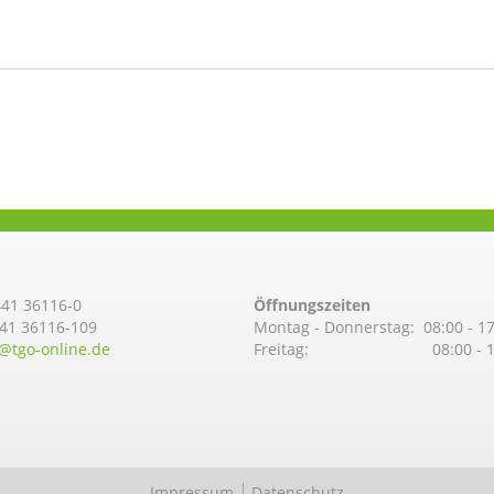
41 36116-0
Öffnungszeiten
441 36116-109
Montag - Donnerstag: 08:00 - 1
@­tgo-online.de
Freitag: 08:00 - 14:
Impressum
Datenschutz