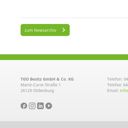
zum Newsarchiv
TGO Besitz GmbH & Co. KG
Telefon:
04
Marie-Curie-Straße 1
Telefax: 0
26129 Oldenburg
Email:
info