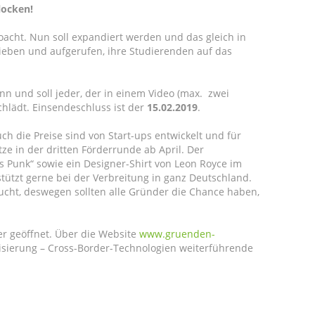
locken!
cht. Nun soll expandiert werden und das gleich in
ieben und aufgerufen, ihre Studierenden auf das
n und soll jeder, der in einem Video (max. zwei
hlädt. Einsendeschluss ist der
15.02.2019
.
h die Preise sind von Start-ups entwickelt und für
ze in der dritten Förderrunde ab April. Der
ss Punk“ sowie ein Designer-Shirt von Leon Royce im
tützt gerne bei der Verbreitung in ganz Deutschland.
cht, deswegen sollten alle Gründer die Chance haben,
er geöffnet. Über die Website
www.gruenden-
lisierung – Cross-Border-Technologien weiterführende