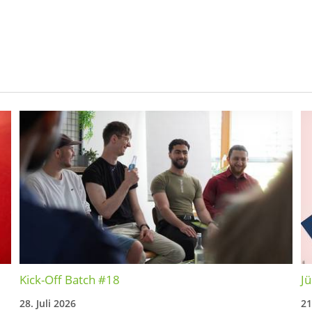
Kick-Off Batch #18
Jü
28. Juli 2026
21