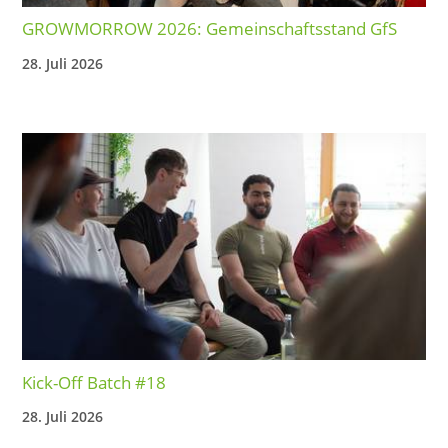
GROWMORROW 2026: Gemeinschaftsstand GfS
28. Juli 2026
Kick-Off Batch #18
28. Juli 2026