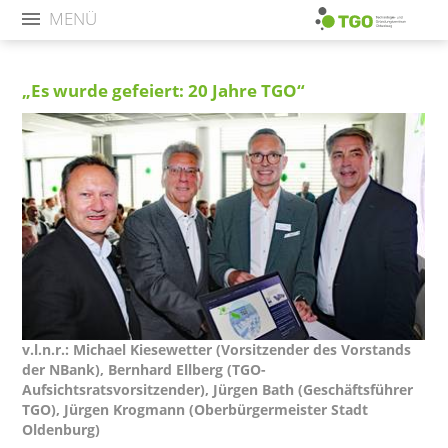
MENÜ
„Es wurde gefeiert: 20 Jahre TGO“
v.l.n.r.: Michael Kiesewetter (Vorsitzender des Vorstands
der NBank), Bernhard Ellberg (TGO-
Aufsichtsratsvorsitzender), Jürgen Bath (Geschäftsführer
TGO), Jürgen Krogmann (Oberbürgermeister Stadt
Oldenburg)