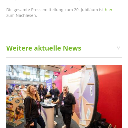
Die gesamte Pressemitteilung zum 20. Jubiläum ist
hier
zum Nachlesen.
Weitere aktuelle News