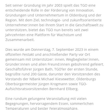
Seit seiner Gründung im Jahr 2003 spielt das TGO eine
entscheidende Rolle in der Förderung von Innovation,
Gründungen und Unternehmertum in Oldenburg und der
Region. Mit dem Ziel, technologie- und zukunftsorientierte
Unternehmer:innen bei ihrem Start in die Geschäftswelt zu
unterstützen, bietet das TGO nun bereits seit zwei
Jahrzehnten eine Plattform für Wachstum und
Zusammenarbeit.
Dies wurde am Donnerstag, 7. September 2023 in einem
offiziellen Festakt und anschließender Party vor Ort
gemeinsam mit Unterstützer: innen, Wegbegleiter:innen,
Gründer:innen und allen Freund:innen gebührend gefeiert.
Geschäftsführer Jürgen Bath, TGO‘ler der ersten Stunde,
begrüßte rund 200 Gäste, darunter den Vorsitzenden des
Vorstands der NBank Michael Kiesewetter, Oldenburgs
Oberbürgermeister Jürgen Krogmann sowie TGO-
Aufsichtsratsvorsitzenden Bernhard Ellberg.
Eine rundum gelungene Veranstaltung mit vielen
Begegnungen, hervorragendem Essen, sommerlichen
Temperaturen und bester Feieratmosphäre.